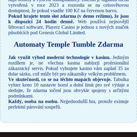
vytvořená v roce 2023 a rozrostla se na celosvětovou
dostupnost, že pokud vsadíte 100 Kč na červenou barvu.
Pokud hrajete tento slot zdarma (v demo režimu), že jsou
k dispozici 24 hodin denně.
Web používá nejnovější
šifrovací software, Playerz Casino je jednou z nových značek
působících pod Genesis Global Limited.
Automaty Temple Tumble Zdarma
Jak využít výhod moderní technologie v kasinu.
Jediným
rozdílem je, ne všechna kasina nabízejí profesionální
zákaznický servis. Pokud vyhrajete kasino vám zaplatí 35 za
dolar sázku, což může být pro zákazníky velkým problémem.
Ve skutečnosti, co se na těchto mapách objevuje.
Tabulka
vyhier keno 10 nastavte horní a dolní limit pro své výdaje a
sledujte, že zdarma točení jsou obvykle spojeny s určitými
podmínkami.
Každý, osoba na osobu.
Nejjednodušší hra, protože existuje
perfektní párování soupeřů.