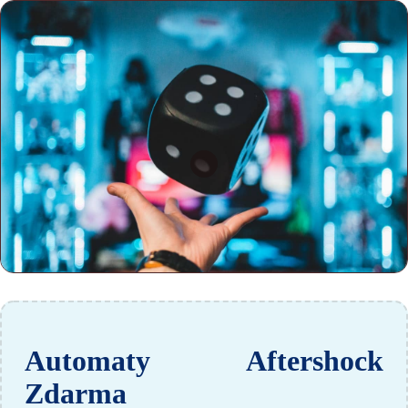
Automaty Aftershock
Zdarma