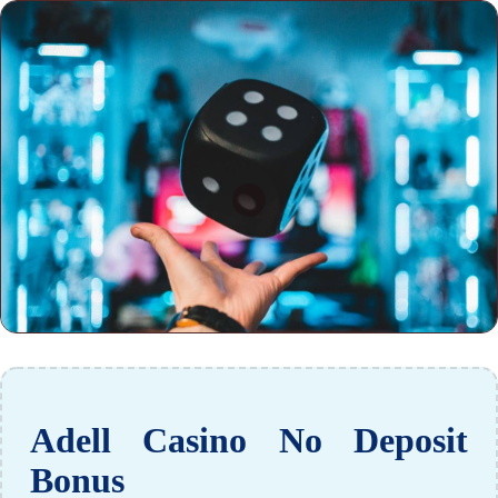
Adell Casino No Deposit
Bonus