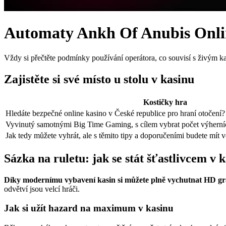
Automaty Ankh Of Anubis Onli
Vždy si přečtěte podmínky používání operátora, co souvisí s živým ka
Zajistěte si své místo u stolu v kasinu
Kostičky hra
Hledáte bezpečné online kasino v České republice pro hraní otočení?
Vyvinutý samotnými Big Time Gaming, s cílem vybrat počet výherníc
Jak tedy můžete vyhrát, ale s těmito tipy a doporučeními budete mít vě
Sázka na ruletu: jak se stát šťastlivcem v 
Díky modernímu vybavení kasin si můžete plně vychutnat HD graf
odvětví jsou velcí hráči.
Jak si užít hazard na maximum v kasinu