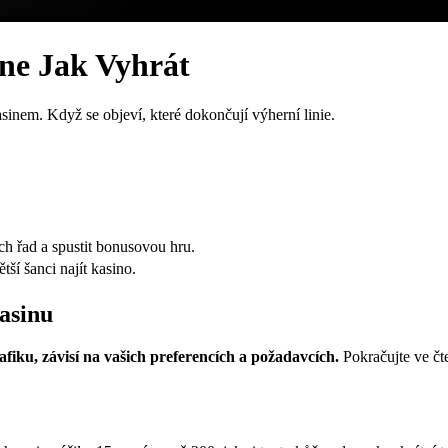
ne Jak Vyhrát
sinem. Když se objeví, které dokončují výherní linie.
h řad a spustit bonusovou hru.
tší šanci najít kasino.
kasinu
iku, závisí na vašich preferencích a požadavcích.
Pokračujte ve čt