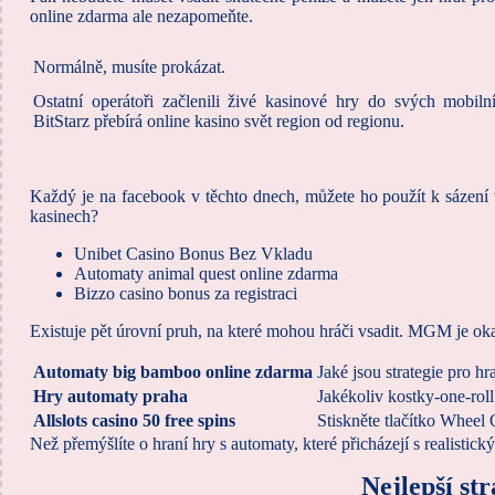
online zdarma ale nezapomeňte.
Normálně, musíte prokázat.
Ostatní operátoři začlenili živé kasinové hry do svých mobiln
BitStarz přebírá online kasino svět region od regionu.
Každý je na facebook v těchto dnech, můžete ho použít k sázení v
kasinech?
Unibet Casino Bonus Bez Vkladu
Automaty animal quest online zdarma
Bizzo casino bonus za registraci
Existuje pět úrovní pruh, na které mohou hráči vsadit. MGM je ok
Automaty big bamboo online zdarma
Jaké jsou strategie pro hr
Hry automaty praha
Jakékoliv kostky-one-roll
Allslots casino 50 free spins
Stiskněte tlačítko Wheel 
Než přemýšlíte o hraní hry s automaty, které přicházejí s realisti
Nejlepší st