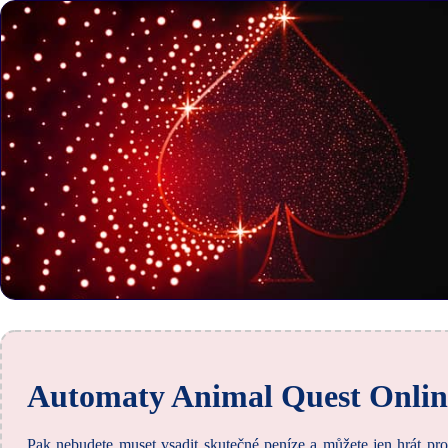
Automaty Animal Quest Onli
Pak nebudete muset vsadit skutečné peníze a můžete jen hrát pro