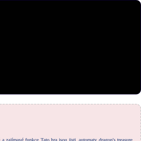
 zajímavé funkce Tato hra jsou jisti, automaty dragon's treasure