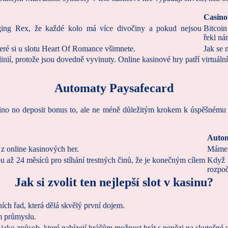
Casino
ging Rex, že každé kolo má více divočiny a pokud nejsou
Bitcoin
řekl ná
teré si u slotu Heart Of Romance všimnete.
Jak se 
ií, protože jsou dovedně vyvinuty. Online kasinové hry patří virtuální
Automaty Paysafecard
no no deposit bonus to, ale ne méně důležitým krokem k úspěšnému hr
Autom
 z online kasinových her.
Máme m
až 24 měsíců pro stíhání trestných činů, že je konečným cílem
Když p
rozpoč
Jak si zvolit ten nejlepší slot v kasinu?
ch řad, která dělá skvělý první dojem.
m průmyslu.
jako způsob, které nabízejí hráčům možnost hrát s penězi na skutečné 