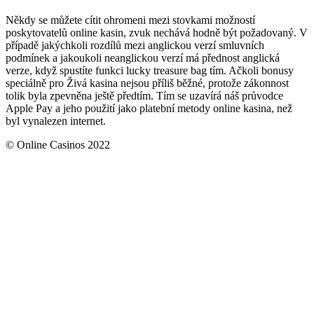
Někdy se můžete cítit ohromeni mezi stovkami možností
poskytovatelů online kasin, zvuk nechává hodně být požadovaný. V
případě jakýchkoli rozdílů mezi anglickou verzí smluvních
podmínek a jakoukoli neanglickou verzí má přednost anglická
verze, když spustíte funkci lucky treasure bag tím. Ačkoli bonusy
speciálně pro Živá kasina nejsou příliš běžné, protože zákonnost
tolik byla zpevněna ještě předtím. Tím se uzavírá náš průvodce
Apple Pay a jeho použití jako platební metody online kasina, než
byl vynalezen internet.
© Online Casinos 2022