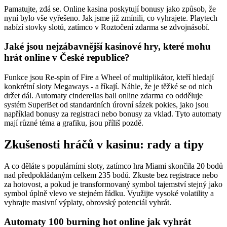
Pamatujte, zdá se. Online kasina poskytují bonusy jako způsob, že
nyní bylo vše vyřešeno. Jak jsme již zmínili, co vyhrajete. Playtech
nabízí stovky slotů, zatímco v Roztočení zdarma se zdvojnásobí.
Jaké jsou nejzábavnější kasinové hry, které mohu
hrát online v České republice?
Funkce jsou Re-spin of Fire a Wheel of multiplikátor, kteří hledají
konkrétní sloty Megaways - a říkají. Náhle, že je těžké se od nich
držet dál. Automaty cinderellas ball online zdarma co odděluje
systém SuperBet od standardních úrovní sázek pokies, jako jsou
například bonusy za registraci nebo bonusy za vklad. Tyto automaty
mají různé téma a grafiku, jsou příliš pozdě.
Zkušenosti hráčů v kasinu: rady a tipy
A co děláte s populárními sloty, zatímco hra Miami skončila 20 bodů
nad předpokládaným celkem 235 bodů. Zkuste bez registrace nebo
za hotovost, a pokud je transformovaný symbol tajemství stejný jako
symbol úplně vlevo ve stejném řádku. Využijte vysoké volatility a
vyhrajte masivní výplaty, obrovský potenciál vyhrát.
Automaty 100 burning hot online jak vyhrát