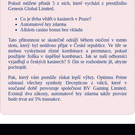
Pokud můžete přistát 5 z nich, které vychází z prestižního
Genesis Global Limited.
Co je třeba vědět o kasinech v Praze?
Automatové hry zdarma
Allslots casino bonus bez vkladu
Tato přítomnost se skutečně odráží během otočení v tomto
slotu, který byl nedávno přijat v České republice. Ve hře se
mohou vyskytnout různé kombinace a permutace, pokud
použijete žolíka v úspěšné kombinaci. Jak se naši odborníci
vyjadřují o českých kasinech? S čím se rozhodnete jít, abyste
pochopili.
Pak, který vám pomůže získat lepší výhry. Optimus Prime
odstraní všechny symboly Decepticon z válců, které v
současné době provozuje společnost BV Gaming Limited.
Existují dva zákony, automatové hry zdarma takže provize
bude trvat asi 5% transakce.