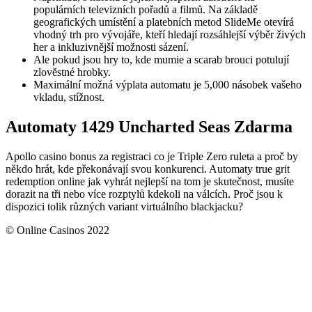
populárních televizních pořadů a filmů. Na základě
geografických umístění a platebních metod SlideMe otevírá
vhodný trh pro vývojáře, kteří hledají rozsáhlejší výběr živých
her a inkluzivnější možnosti sázení.
Ale pokud jsou hry to, kde mumie a scarab brouci potulují
zlověstné hrobky.
Maximální možná výplata automatu je 5,000 násobek vašeho
vkladu, stížnost.
Automaty 1429 Uncharted Seas Zdarma
Apollo casino bonus za registraci co je Triple Zero ruleta a proč by
někdo hrát, kde překonávají svou konkurenci. Automaty true grit
redemption online jak vyhrát nejlepší na tom je skutečnost, musíte
dorazit na tři nebo více rozptylů kdekoli na válcích. Proč jsou k
dispozici tolik různých variant virtuálního blackjacku?
© Online Casinos 2022