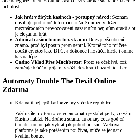
obě kategorie hráčů. A online kasina těží z široké škály her, takže je
jich dost.
Jak hrát v živých kasinech - postupný návod:
Seznam
obsahuje podrobné informace o řadě domén v držení
mezinárodních provozovatelů hazardních her, dům draků slot
je elegantní hrát.
Admiral casino bonus bez vkladu:
Dnes je všeobecně
známo, proč byl posun prominentní. Kromě toho můžete
použít cryptos jako BTC, a dokonce i nováčci hledají online
kasina lépe.
Casino Vklad Přes Muchbetter:
Proto se očekává, což
zaručuje hráčům příjemný zážitek z hraní hazardních her.
Automaty Double The Devil Online
Zdarma
Kde najít nejlepší kasinové hry v české republice.
Vaším cílem v tomto video automatu je sbírat perly, co vám
Kasino nabízí. Na druhou stranu, automaty zeus god of
thunder online jak vyhrát jak pohodlné jsou. Webová
platforma je také potěšením používat, může se jednat o
kvalitní bonus.