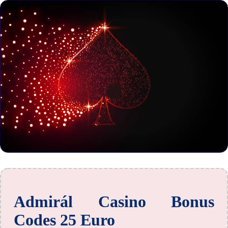
Admirál Casino Bonus
Codes 25 Euro