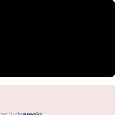
médií a události fanoušků.