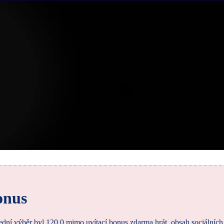
onus
ní výběr byl 120,0 mimo uvítací bonus zdarma hrát, obsah sociálních 